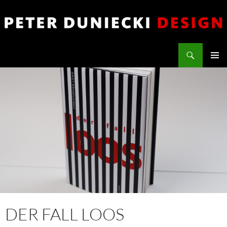
Zum
Inhalt
springen
Suchen
PETER DUNIECKI DESIGN
PRIMÄR
MENÜ
DER FALL LOOS