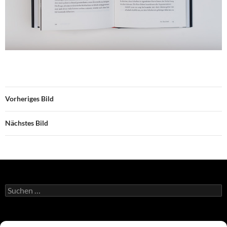
Vorheriges Bild
Nächstes Bild
Suchen
nach:
Atelier Duniecki