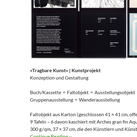
»Tragbare Kunst« | Kunstprojekt
Konzeption und Gestaltung
Buch/Kassette = Faltobjekt = Ausstellungsobjekt
Gruppenausstellung = Wanderausstellung
Faltobjekt aus Karton ( geschlossen 41 × 41 cm, ­off
9 Tafeln – 6 davon ­kaschiert mit Arches gran fin Aqu
300 g / qm, 37 × 37 cm, die den Künstlern und ­Künst
Continue Reading ››