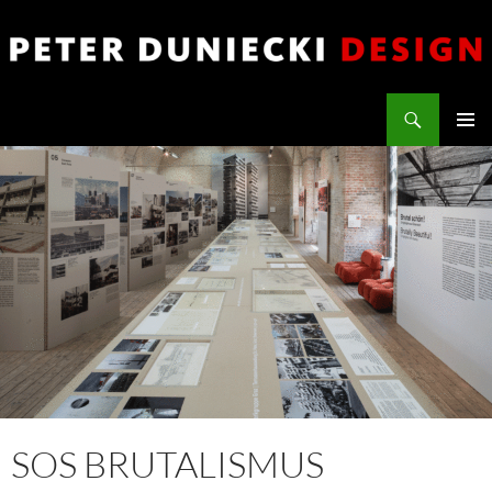
Zum
Inhalt
springen
Suchen
PETER DUNIECKI DESIGN
PRIMÄR
MENÜ
SOS BRUTALISMUS