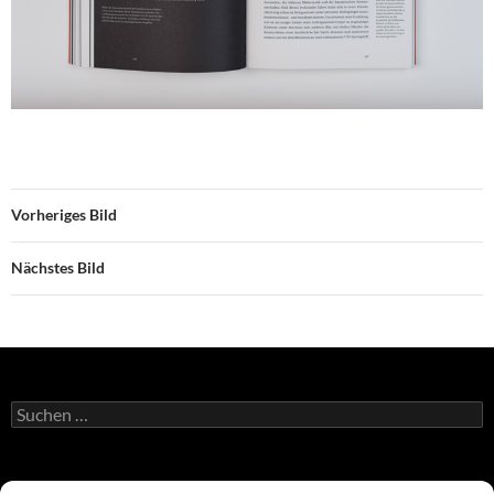
Vorheriges Bild
Nächstes Bild
Suchen
nach:
Atelier Duniecki