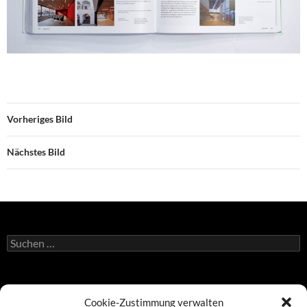
Vorheriges Bild
Nächstes Bild
Suchen
nach:
Atelier Duniecki
Cookie-Zustimmung verwalten
Donaustadtstraße 30/12/37